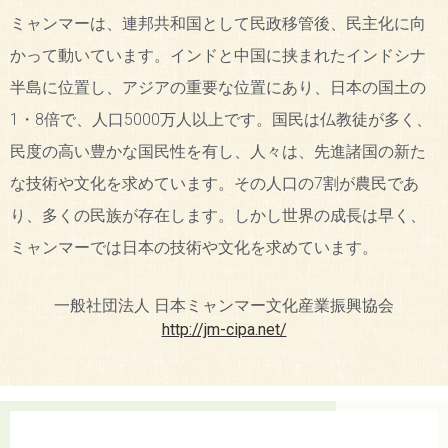
ミャンマーは、連邦共和国として民政移管後、民主化に向
かって動いています。インドと中国に挟まれたインドシナ
半島に位置し、アジアの重要な位置にあり、日本の国土の
1・8倍で、人口5000万人以上です。国民は仏教徒が多く、
民度の高い豊かな国民性を有し、人々は、先進諸国の新た
な技術や文化を求めています。その人口の7割が農民であ
り、多くの民族が存在します。しかし世界の成長は早く、
ミャンマーでは日本の技術や文化を求めています。
一般社団法人 日本ミャンマー文化産業振興協会
http://jm-cipa.net/