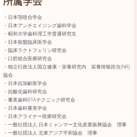
所属学会
・日本顎咬合学会
・日本アンチエイジング歯科学会
・昭和大学歯科理工学普通研究生
・日本胎盤臨床医学会
・臨床ラクトフェリン研究会
・口腔統合医療研究会
・独立行政法人国立健康・栄養研究内 栄養情報担当(NR)
協会
・日本抗加齢医学会
・抗酸化歯科研究会
・審美歯科BTAテクニック研究会
・日本歯科審美学会
・日本アライナー医療研究会
・一般社団法人 日本ミャンマー文化産業振興協会 理事
・一般社団法人 北東アジア平和協会 理事