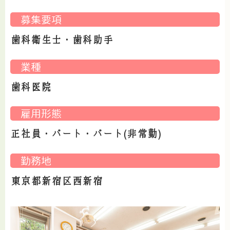
募集要項
歯科衛生士・歯科助手
業種
歯科医院
雇用形態
正社員・パート・パート(非常勤)
勤務地
東京都新宿区西新宿