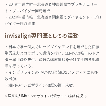
・2019年 道内唯一北海道＆神奈川県でプラチナェリー
ト・プロバイダー同時達成
・2020年 道内唯一北海道＆関東圏でダイヤモンド・プロ
バイダー同時達成
invisalign専門医としての活動
・日本で唯一個人でレッドダイヤモンドを達成した伊藤
剛秀先方とコラボして講演を行い、道内では唯一のドク
ター瀬川憂樹先生。多数の講演依頼を受けて全国各地講
演を行っている。
・インビザラインのTVCMや経済紙などメディアにも多
数出演。
・道内のインビザライン治療の第一人者。
＞医療法人IMAインビザライン特設サイトで詳細を見る