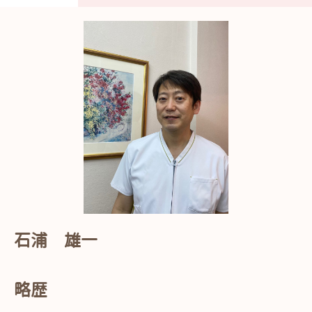
石浦 雄一
略歴